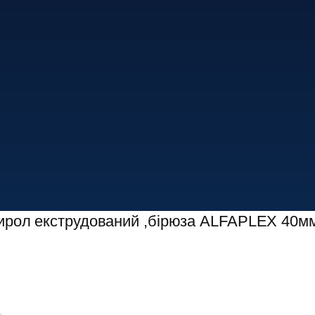
тирол екструдований ,бірюза ALFAPLEX 40мм 