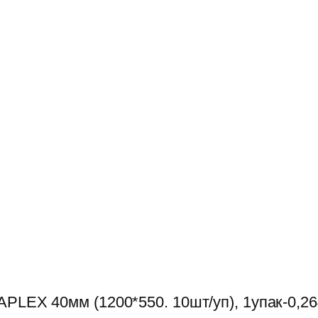
APLEX 40мм (1200*550. 10шт/уп), 1упак-0,2