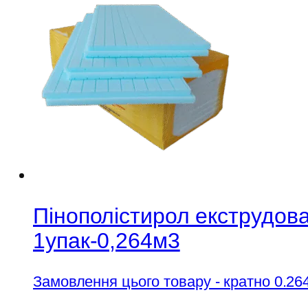
Пінополістирол екструдов
1упак-0,264м3
Замовлення цього товару - кратно 0.26