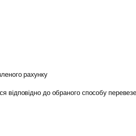
вленого рахунку
ся відповідно до обраного способу перевезе