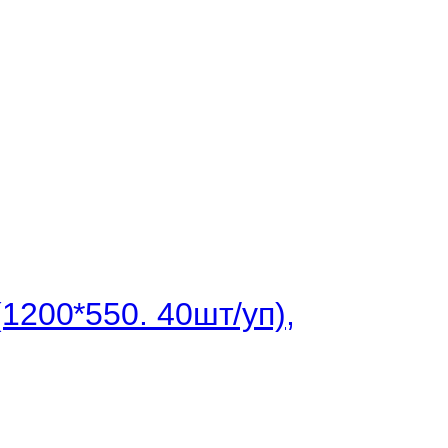
1200*550. 40шт/уп),