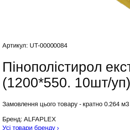
Артикул:
UT-00000084
Пінополістирол ек
(1200*550. 10шт/уп
Замовлення цього товару - кратно 0.264 м3
Бренд:
ALFAPLEX
Усі товари бренду
›