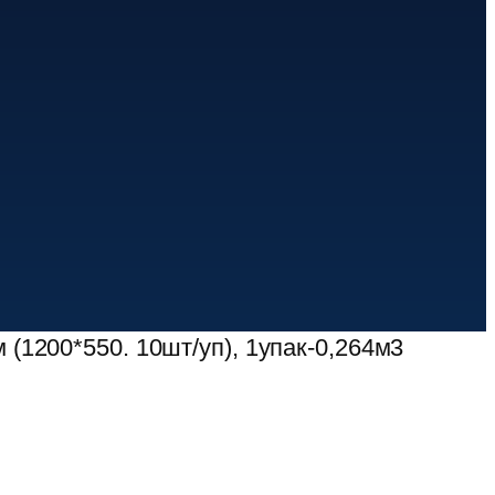
(1200*550. 10шт/уп), 1упак-0,264м3