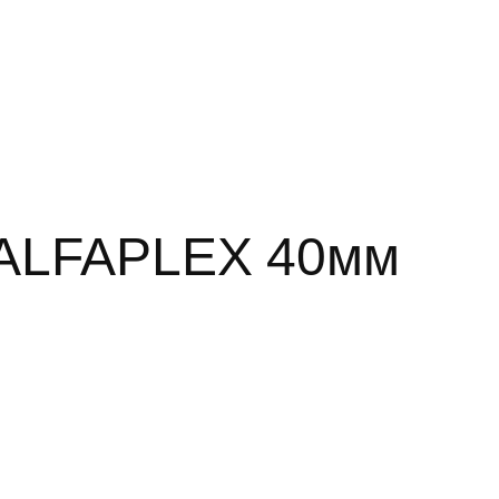
а ALFAPLEX 40мм