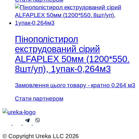
Пінополістирол
екструдований сірий
ALFAPLEX 50мм (1200*550.
8шт/уп), 1упак-0,264м3
Замовлення цього товару - кратно 0.264 м3
Стати партнером
© Copyright Ureka LLC 2026