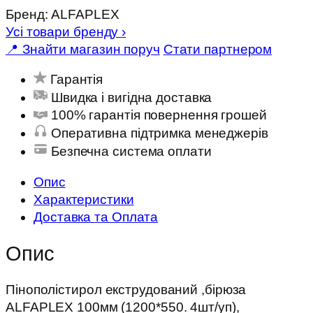
Бренд:
ALFAPLEX
Усі товари бренду
›
📍 Знайти магазин поруч
Стати партнером
Гарантія
Швидка і вигідна доставка
100% гарантія повернення грошей
Оперативна підтримка менеджерів
Безпечна система оплати
Опис
Характеристики
Доставка та Оплата
Опис
Пінополістирол екструдований ,бірюза
ALFAPLEX 100мм (1200*550. 4шт/уп),