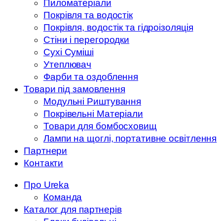
Пиломатеріали
Покрівля та водостік
Покрівля, водостік та гідроізоляція
Стіни і перегородки
Сухі Суміші
Утеплювач
Фарби та оздоблення
Товари під замовлення
Модульні Риштування
Покрівельні Матеріали
Товари для бомбосховищ
Лампи на щоглі, портативне освітлення
Партнери
Контакти
Про Ureka
Команда
Каталог для партнерів