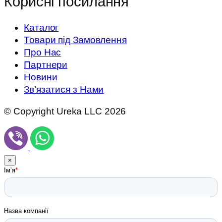
Корисні посилання
Каталог
Товари під Замовлення
Про Нас
Партнери
Новини
Зв’язатися з Нами
© Copyright Ureka LLC 2026
×