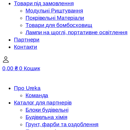
Товари під замовлення
Модульні Риштування
Покрівельні Матеріали
Товари для бомбосховищ
Лампи на щоглі, портативне освітлення
Партнери
Контакти
0,00
₴
0
Кошик
Про Ureka
Команда
Каталог для партнерів
Блоки будівельні
Будівельна хімія
Грунт, фарби та оздоблення