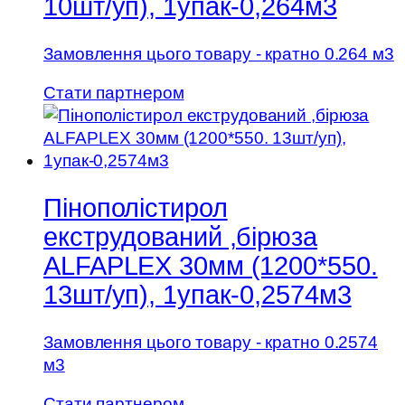
10шт/уп), 1упак-0,264м3
Замовлення цього товару - кратно 0.264 м3
Стати партнером
Пінополістирол
екструдований ,бірюза
ALFAPLEX 30мм (1200*550.
13шт/уп), 1упак-0,2574м3
Замовлення цього товару - кратно 0.2574
м3
Стати партнером