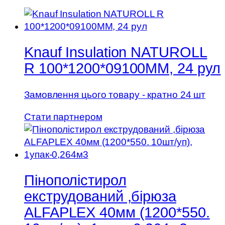
Knauf Insulation NATUROLL
R 100*1200*09100MM, 24 рул
Замовлення цього товару - кратно 24 шт
Стати партнером
Пінополістирол
екструдований ,бірюза
ALFAPLEX 40мм (1200*550.