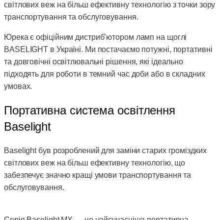
світлових веж на більш ефективну технологію з точки зору
транспортування та обслуговування.
Юрека є офіційним дистриб’ютором ламп на щоглі
BASELIGHT в Україні. Ми постачаємо потужні, портативні
та довговічні освітлювальні рішення, які ідеально
підходять для роботи в темний час доби або в складних
умовах.
Портативна система освітлення
Baselight
Baselight був розроблений для заміни старих громіздких
світлових веж на більш ефективну технологію, що
забезпечує значно кращі умови транспортування та
обслуговування.
Серія Baselight MX — це найсучасніша портативна