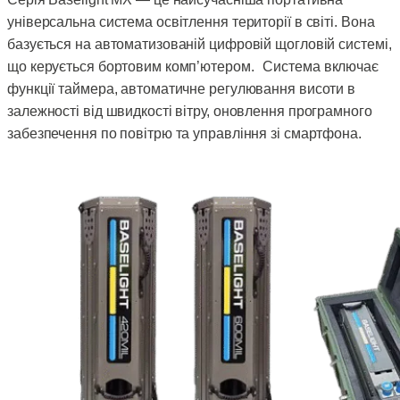
універсальна система освітлення території в світі. Вона
базується на автоматизованій цифровій щогловій системі,
що керується бортовим комп’ютером. Система включає
функції таймера, автоматичне регулювання висоти в
залежності від швидкості вітру, оновлення програмного
забезпечення по повітрю та управління зі смартфона.