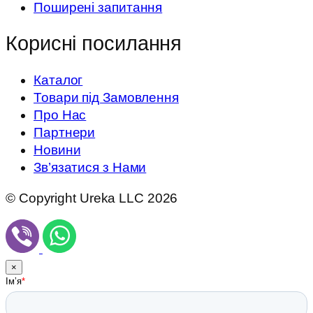
Поширені запитання
Корисні посилання
Каталог
Товари під Замовлення
Про Нас
Партнери
Новини
Зв’язатися з Нами
© Copyright Ureka LLC 2026
×