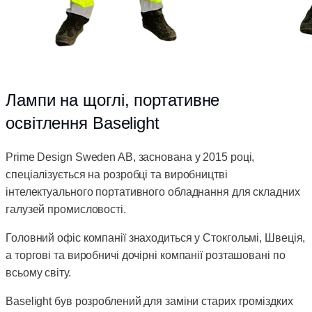
Лампи на щоглі, портативне
освітлення Baselight
Prime Design Sweden AB, заснована у 2015 році,
спеціалізується на розробці та виробництві
інтелектуального портативного обладнання для складних
галузей промисловості.
Головний офіс компанії знаходиться у Стокгольмі, Швеція,
а торгові та виробничі дочірні компанії розташовані по
всьому світу.
Baselight був розроблений для заміни старих громіздких