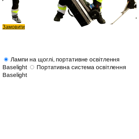
Завантажити Каталог
Замовити
Лампи на щоглі, портативне освітлення
Baselight
Портативна система освітлення
Baselight