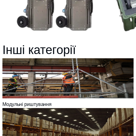
Інші категорії
Модульні риштування