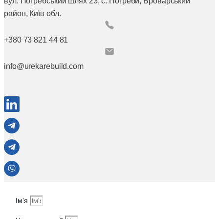
вул. Погребський шлях 23, с. Погреби, Броварський
район, Київ обл.
+380 73 821 44 81
info@urekarebuild.com
Ім’я