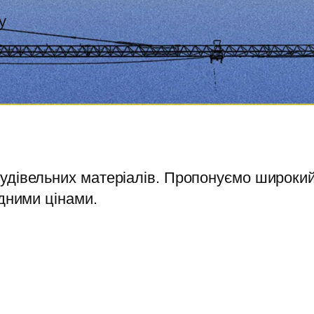
у
дівельних матеріалів. Пропонуємо широкий 
ідними цінами.