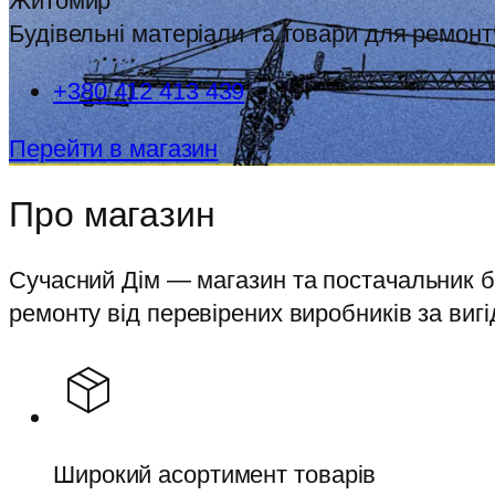
Житомир
Будівельні матеріали та товари для ремонт
+380 412 413 439
Перейти в магазин
Про магазин
Сучасний Дім — магазин та постачальник бу
ремонту від перевірених виробників за виг
Широкий асортимент товарів