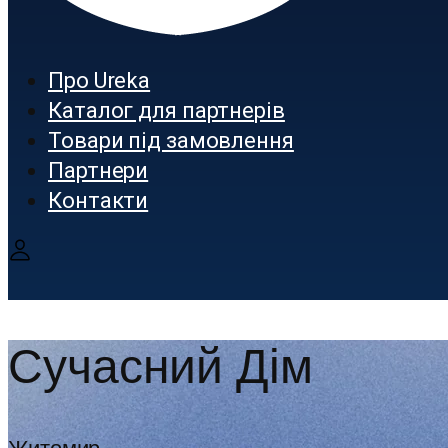
Про Ureka
Каталог для партнерів
Товари під замовлення
Партнери
Контакти
Сучасний Дім