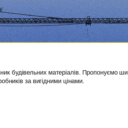
у
к будівельних матеріалів. Пропонуємо широ
робників за вигідними цінами.