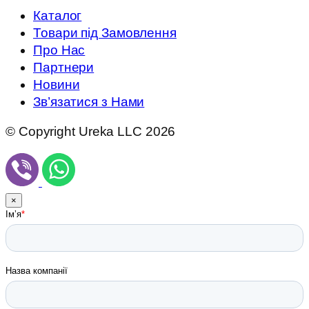
Каталог
Товари під Замовлення
Про Нас
Партнери
Новини
Зв’язатися з Нами
© Copyright Ureka LLC 2026
×