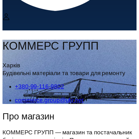
КОММЕРС ГРУПП
Харків
Будівельні матеріали та товари для ремонту
+380-99-116-9802
commerce.group@ukr.net
Про магазин
КОММЕРС ГРУПП — магазин та постачальник