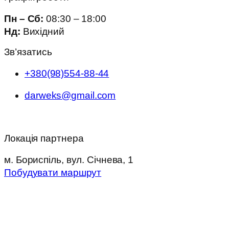
Пн – Сб:
08:30 – 18:00
Нд:
Вихідний
Зв’язатись
+380(98)554-88-44
darweks@gmail.com
Локація партнера
м. Бориспіль, вул. Січнева, 1
Побудувати маршрут