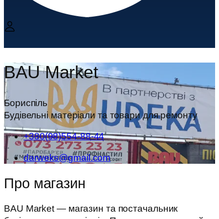
BAU Market
Бориспіль
Будівельні матеріали та товари для ремонту
+380(98)554-88-44
darweks@gmail.com
Про магазин
BAU Market — магазин та постачальник