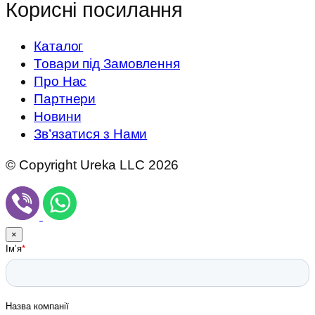
Корисні посилання
Каталог
Товари під Замовлення
Про Нас
Партнери
Новини
Зв’язатися з Нами
© Copyright Ureka LLC 2026
×