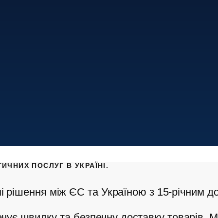
ИЧНИХ ПОСЛУГ В УКРАЇНІ.
ні рішення між ЄС та Україною з 15-річним до
чує швидку та безпечну доставку товарів. 