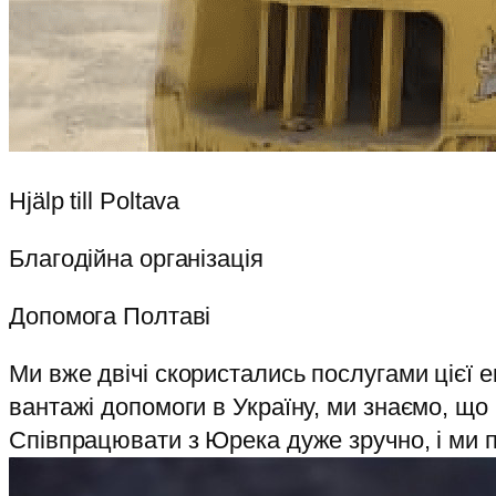
Hjälp till Poltava
Благодійна організація
Допомога Полтаві
Ми вже двічі скористались послугами цієї 
вантажі допомоги в Україну, ми знаємо, що
Співпрацювати з Юрека дуже зручно, і ми 