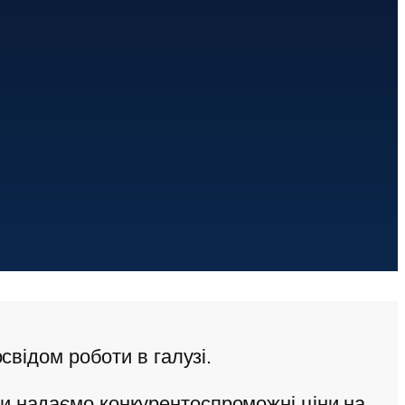
свідом роботи в галузі.
Ми надаємо конкурентоспроможні ціни на