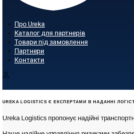
Про Ureka
Каталог для партнерів
Товари під замовлення
Партнери
Контакти
UREKA LOGISTICS Є ЕКСПЕРТАМИ В НАДАННІ ЛОГІСТ
Ureka Logistics пропонує надійні транспорт
Наше надійне управління ризиками забезпе