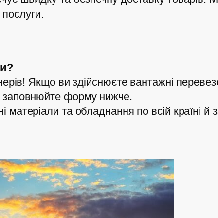
 послуги.
ми?
нерів! Якщо ви здійснюєте вантажні перевезе
— заповнюйте форму нижче.
ні матеріали та обладнання по всій країні й