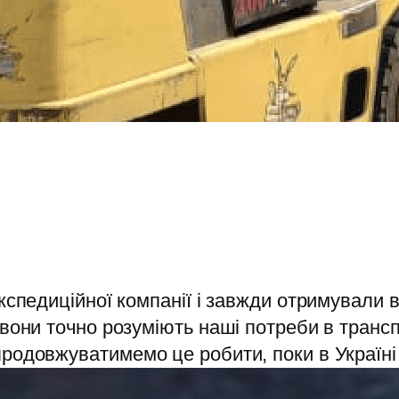
експедиційної компанії і завжди отримували
 вони точно розуміють наші потреби в трансп
продовжуватимемо це робити, поки в Україні