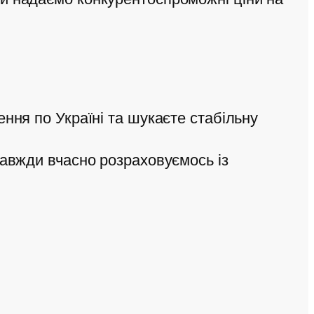
ння по Україні та шукаєте стабільну
 завжди вчасно розраховуємось із