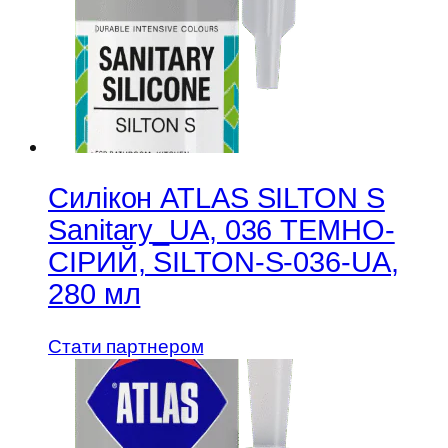
Силікон ATLAS SILTON S
Sanitary_UA, 036 ТЕМНО-
СІРИЙ, SILTON-S-036-UA,
280 мл
Стати партнером