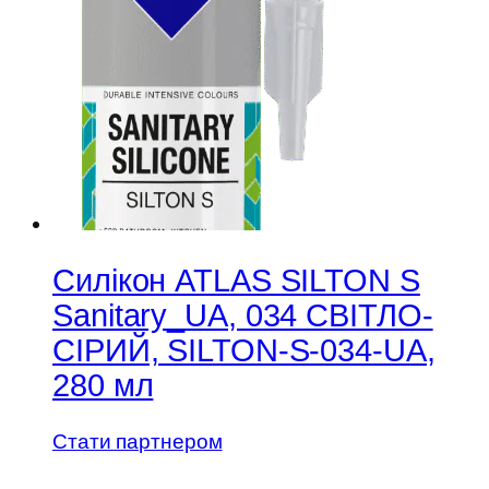
Силікон ATLAS SILTON S
Sanitary_UA, 034 СВІТЛО-
СІРИЙ, SILTON-S-034-UA,
280 мл
Стати партнером