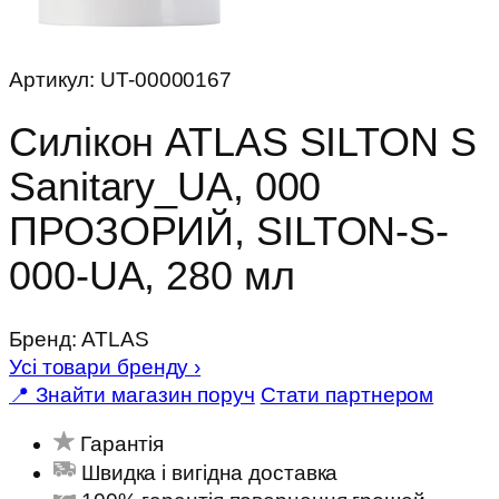
Артикул:
UT-00000167
Силікон ATLAS SILTON S
Sanitary_UA, 000
ПРОЗОРИЙ, SILTON-S-
000-UA, 280 мл
Бренд:
ATLAS
Усі товари бренду
›
📍 Знайти магазин поруч
Стати партнером
Гарантія
Швидка і вигідна доставка