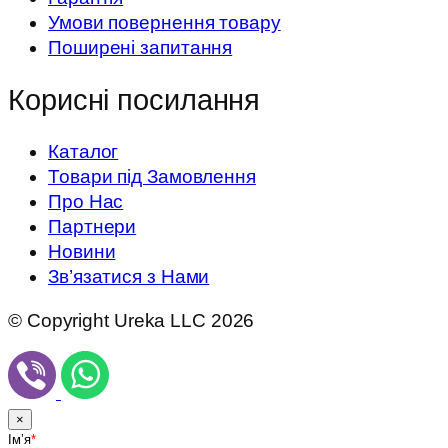
Умови повернення товару
Поширені запитання
Корисні посилання
Каталог
Товари під Замовлення
Про Нас
Партнери
Новини
Зв’язатися з Нами
© Copyright Ureka LLC 2026
×