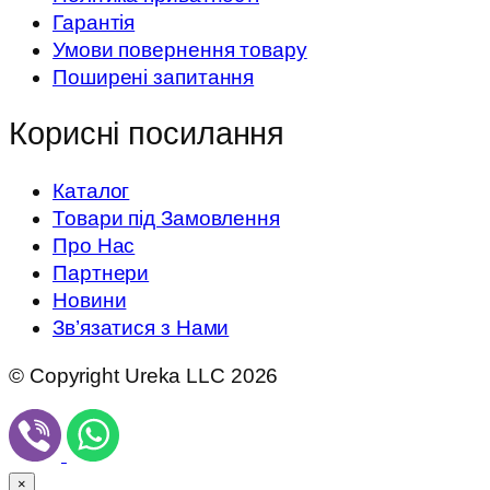
Гарантія
Умови повернення товару
Поширені запитання
Корисні посилання
Каталог
Товари під Замовлення
Про Нас
Партнери
Новини
Зв’язатися з Нами
© Copyright Ureka LLC 2026
×