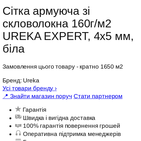
Сітка армуюча зі
скловолокна 160г/м2
UREKA EXPERT, 4х5 мм,
біла
Замовлення цього товару - кратно 1650 м2
Бренд:
Ureka
Усі товари бренду
›
📍 Знайти магазин поруч
Стати партнером
Гарантія
Швидка і вигідна доставка
100% гарантія повернення грошей
Оперативна підтримка менеджерів