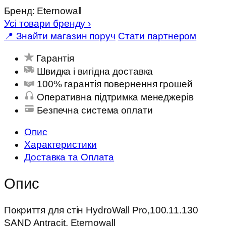
Бренд:
Eternowall
Усі товари бренду
›
📍 Знайти магазин поруч
Стати партнером
Гарантія
Швидка і вигідна доставка
100% гарантія повернення грошей
Оперативна підтримка менеджерів
Безпечна система оплати
Опис
Характеристики
Доставка та Оплата
Опис
Покриття для стін HydroWall Pro,100.11.130
SAND Antracit, Eternowall