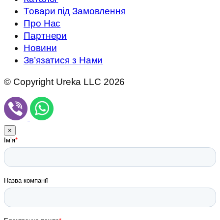
Товари під Замовлення
Про Нас
Партнери
Новини
Зв’язатися з Нами
© Copyright Ureka LLC 2026
×