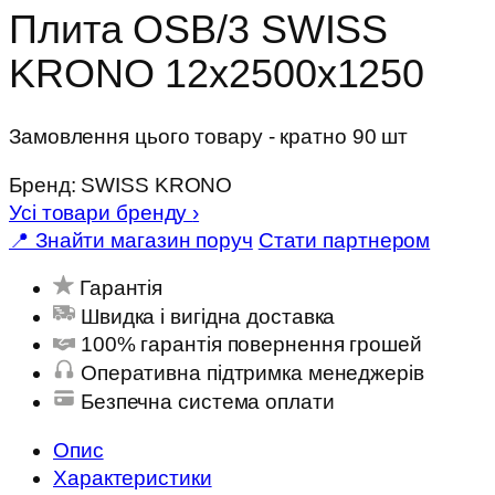
Плита OSB/3 SWISS
KRONO 12х2500х1250
Замовлення цього товару - кратно 90 шт
Бренд:
SWISS KRONO
Усі товари бренду
›
📍 Знайти магазин поруч
Стати партнером
Гарантія
Швидка і вигідна доставка
100% гарантія повернення грошей
Оперативна підтримка менеджерів
Безпечна система оплати
Опис
Характеристики