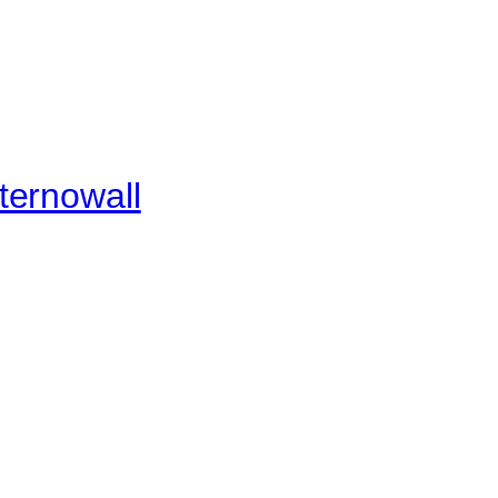
ternowall