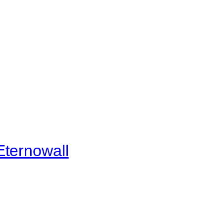
ternowall