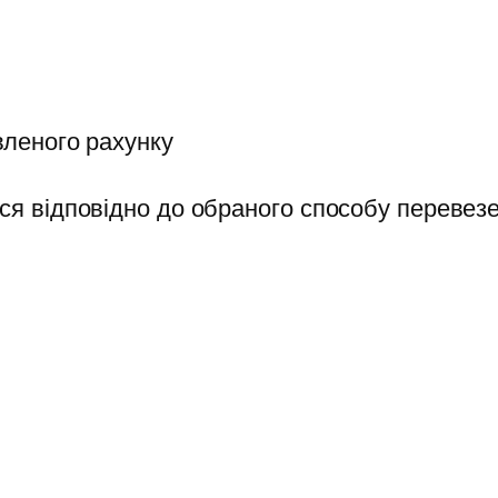
вленого рахунку
ся відповідно до обраного способу перевезе