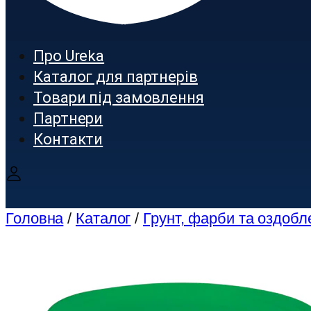
Про Ureka
Каталог для партнерів
Товари під замовлення
Партнери
Контакти
Головна
/
Каталог
/
Грунт, фарби та оздобл