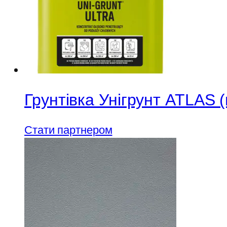
Грунтівка Унігрунт ATLAS 
Стати партнером