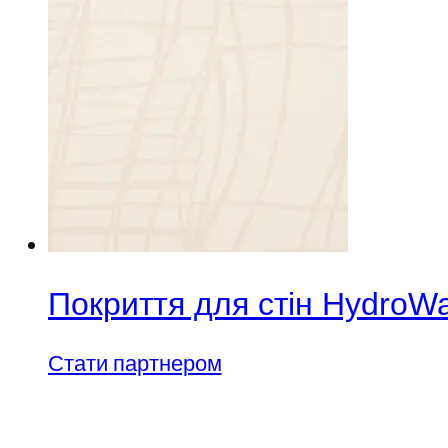
Покриття для стін HydroWa
Стати партнером