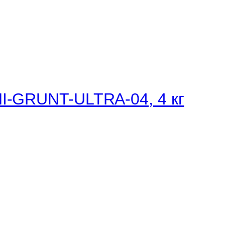
NI-GRUNT-ULTRA-04, 4 кг