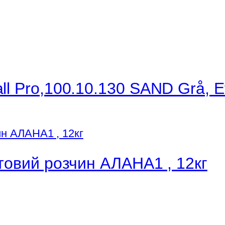
ll Pro,100.10.130 SAND Grå, E
отовий розчин АЛАНА1 , 12кг