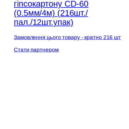
гіпсокартону CD-60
(0.5мм/4м) (216шт./
пал./12шт.упак)
Замовлення цього товару - кратно 216 шт
Стати партнером