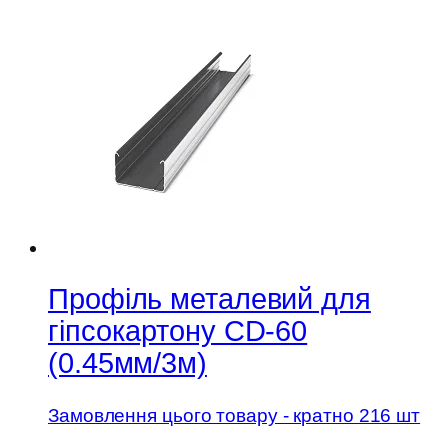
Профіль металевий для
гіпсокартону CD-60
(0.45мм/3м)
Замовлення цього товару - кратно 216 шт