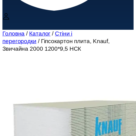
Головна
/
Каталог
/
Стіни і
перегородки
/ Гіпсокартон плита, Knauf,
Звичайна 2000 1200*9,5 НСК