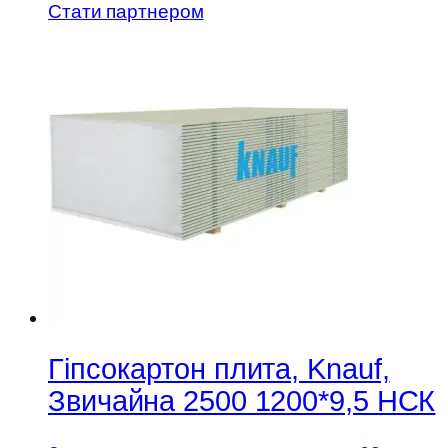
Стати партнером
Гіпсокартон плита, Knauf,
Звичайна 2500 1200*9,5 НСК