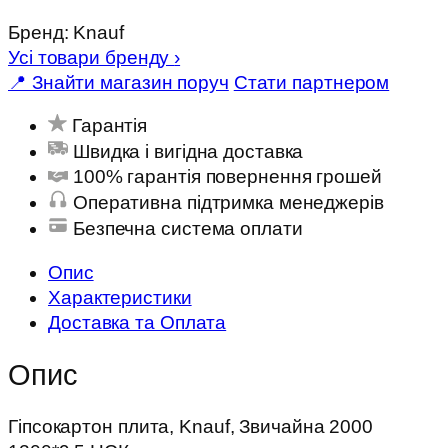
Бренд:
Knauf
Усі товари бренду
›
📍 Знайти магазин поруч
Стати партнером
Гарантія
Швидка і вигідна доставка
100% гарантія повернення грошей
Оперативна підтримка менеджерів
Безпечна система оплати
Опис
Характеристики
Доставка та Оплата
Опис
Гіпсокартон плита, Knauf, Звичайна 2000