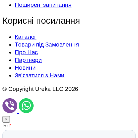
Поширені запитання
Корисні посилання
Каталог
Товари під Замовлення
Про Нас
Партнери
Новини
Зв’язатися з Нами
© Copyright Ureka LLC 2026
×