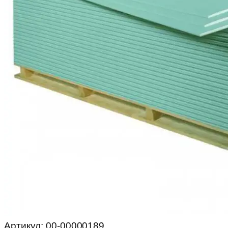
Артикул:
00-00000189