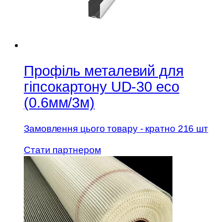
Профіль металевий для
гіпсокартону UD-30 есо
(0.6мм/3м)
Замовлення цього товару - кратно 216 шт
Стати партнером