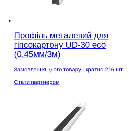
Профіль металевий для
гіпсокартону UD-30 есо
(0.45мм/3м)
Замовлення цього товару - кратно 216 шт
Стати партнером