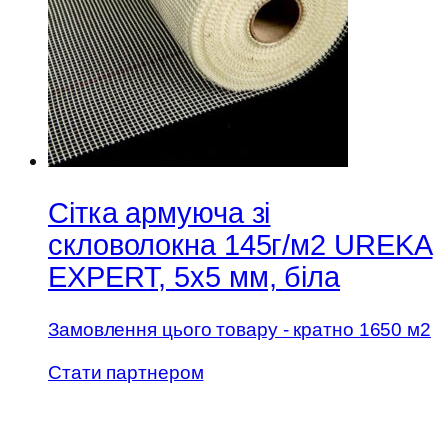
Сітка армуюча зі
скловолокна 145г/м2 UREKA
EXPERT, 5х5 мм, біла
Замовлення цього товару - кратно 1650 м2
Стати партнером