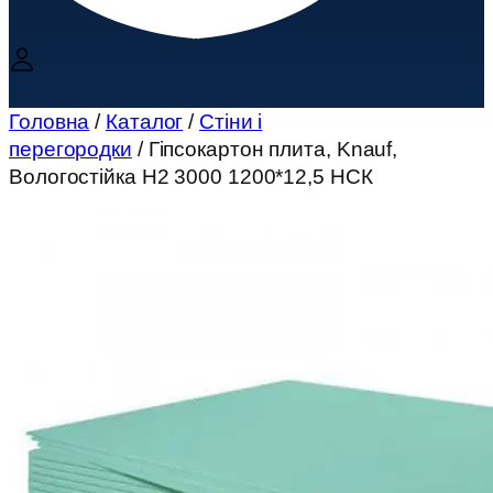
Головна
/
Каталог
/
Стіни і
перегородки
/ Гіпсокартон плита, Knauf,
Вологостійка Н2 3000 1200*12,5 НСК