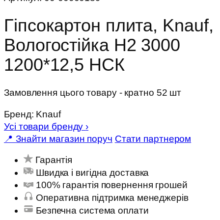
Гіпсокартон плита, Knauf,
Вологостійка Н2 3000
1200*12,5 НСК
Замовлення цього товару - кратно 52 шт
Бренд:
Knauf
Усі товари бренду
›
📍 Знайти магазин поруч
Стати партнером
Гарантія
Швидка і вигідна доставка
100% гарантія повернення грошей
Оперативна підтримка менеджерів
Безпечна система оплати