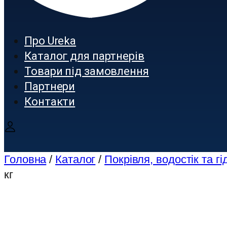
Про Ureka
Каталог для партнерів
Товари під замовлення
Партнери
Контакти
Головна
/
Каталог
/
Покрівля, водостік та гі
кг