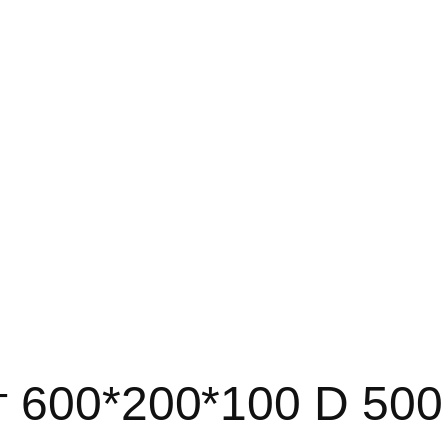
т 600*200*100 D 500