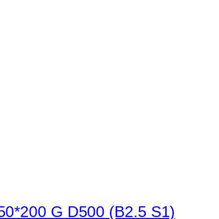
50*200 G D500 (B2.5 S1)