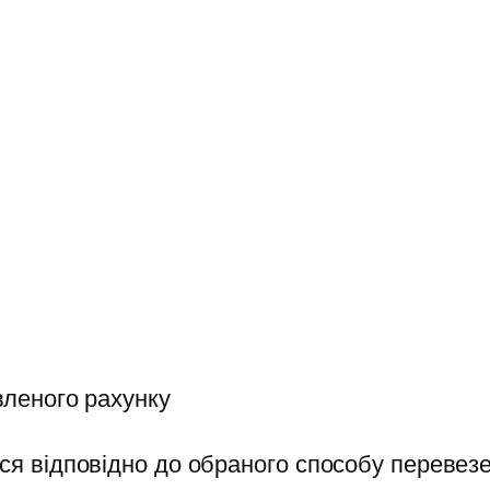
вленого рахунку
ся відповідно до обраного способу перевезе