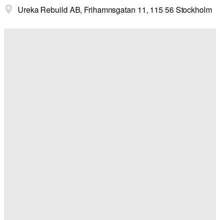
Ureka Rebuild AB, Frihamnsgatan 11, 115 56 Stockholm