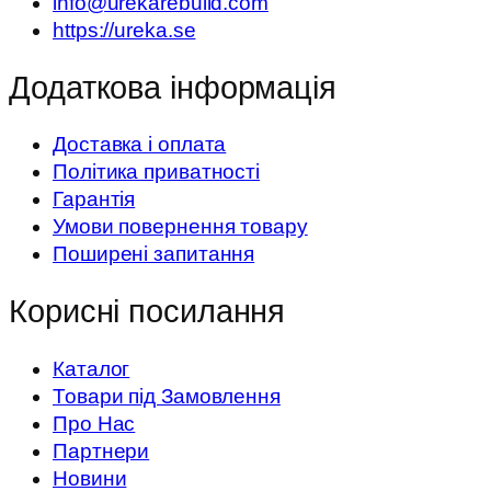
info@urekarebuild.com
https://ureka.se
Додаткова інформація
Доставка і оплата
Політика приватності
Гарантія
Умови повернення товару
Поширені запитання
Корисні посилання
Каталог
Товари під Замовлення
Про Нас
Партнери
Новини