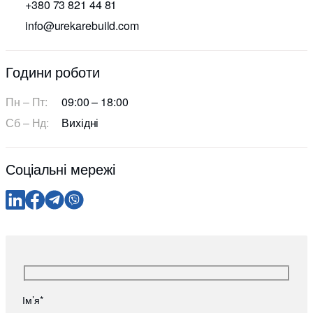
+380 73 821 44 81
info@urekarebuild.com
Години роботи
Пн – Пт:
09:00 – 18:00
Сб – Нд:
Вихідні
Соціальні мережі
Ім’я*