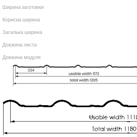
Ширина заготовки
Корисна ширина
Загальна ширина
Довжина листа
Довжина модуля