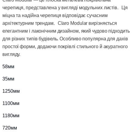
черепиця, представлена у вигляді модульних листів. Ця
міцна та надійна черепиця відповідає сучасним
архітектурним трендам. Claro Modular вирізняється
елегантним і лаконічним дизайном, який чудово підходить
для різних типів будівель. Особливо популярна для дахів
простої форми, додаючи покрівлі стильного й акуратного
вигляду.
58мм
35мм
1250мм
1100мм
1180мм
720мм