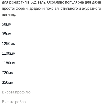
для різних типів будівель. Особливо популярна для дахів
простої форми, додаючи покрівлі стильного й акуратного
вигляду.
58мм
35мм
1250мм
1100мм
1180мм
720мм
350мм
Висота профілю
Висота ребра