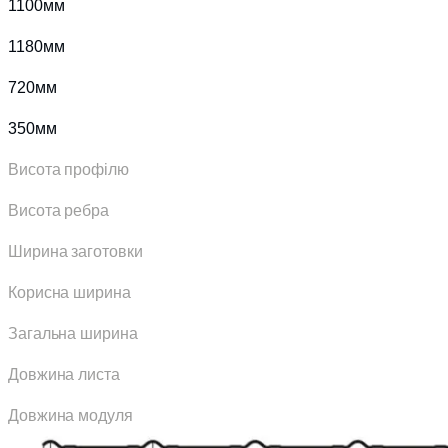
1100мм
1180мм
720мм
350мм
Висота профілю
Висота ребра
Ширина заготовки
Корисна ширина
Загальна ширина
Довжина листа
Довжина модуля