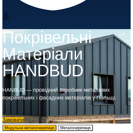
Покрівельні
Матеріали
HANDBUD
HANBUD — провідний виробник металевих
покрівельних і фасадних матеріалів у Польщі.
Замовити
Модульна металочерепиця
Металочерепиця