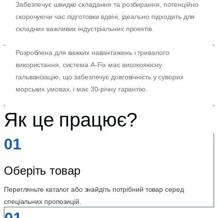
Забезпечує швидке складання та розбирання, потенційно
скорочуючи час підготовки вдвічі, ідеально підходить для
складних важливих індустріальних проектів.
Розроблена для важких навантажень і тривалого
використання, система A-Fix має високоякісну
гальванізацію, що забезпечує довговічність у суворих
морських умовах, і має 30-річну гарантію.
Як це працює?
01
Оберіть товар
Перегляньте каталог або знайдіть потрібний товар серед
спеціальних пропозицій.
01