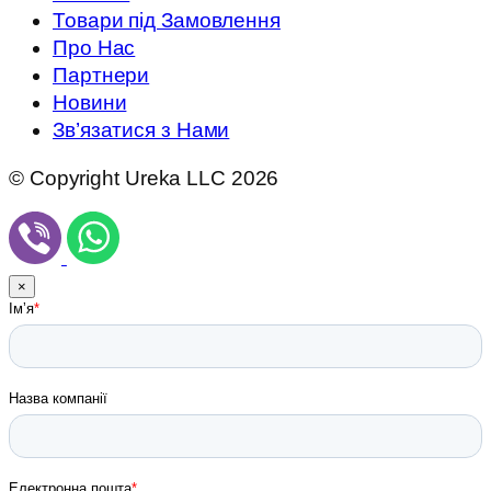
Товари під Замовлення
Про Нас
Партнери
Новини
Зв’язатися з Нами
© Copyright Ureka LLC 2026
×