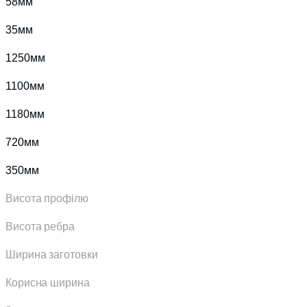
58мм
35мм
1250мм
1100мм
1180мм
720мм
350мм
Висота профілю
Висота ребра
Ширина заготовки
Корисна ширина