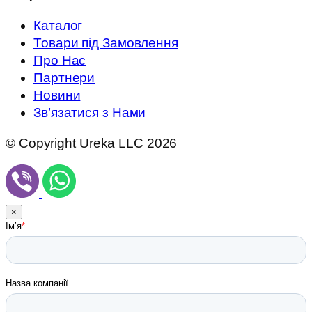
Каталог
Товари під Замовлення
Про Нас
Партнери
Новини
Зв’язатися з Нами
© Copyright Ureka LLC 2026
×