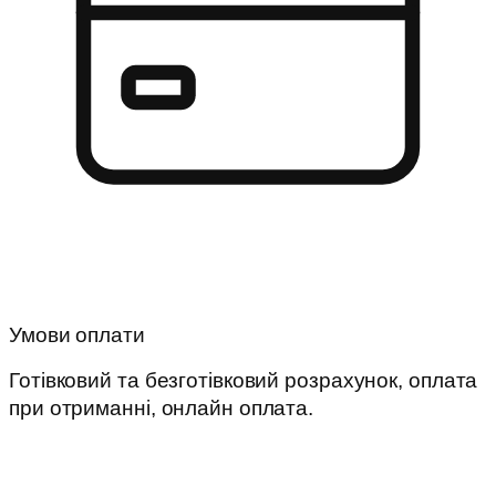
Умови оплати
Готівковий та безготівковий розрахунок, оплата
при отриманні, онлайн оплата.