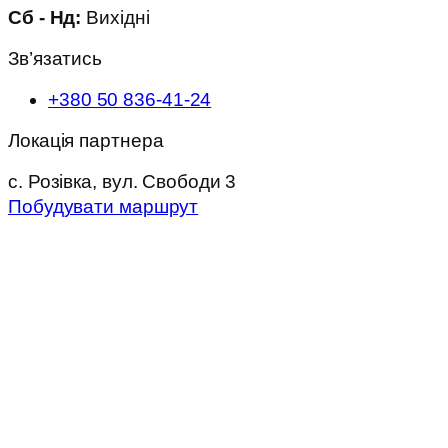
Сб - Нд:
Вихідні
Зв’язатись
+380 50 836-41-24
Локація партнера
с. Розівка, вул. Свободи 3
Побудувати маршрут