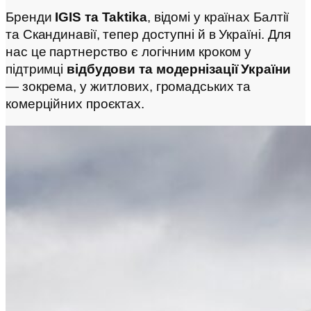
Бренди
IGIS та Taktika
, відомі у країнах Балтії
та Скандинавії, тепер доступні й в Україні. Для
нас це партнерство є логічним кроком у
підтримці
відбудови та модернізації України
— зокрема, у житлових, громадських та
комерційних проєктах.