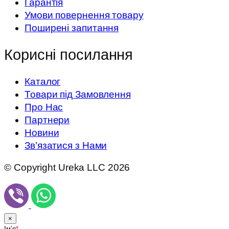
Гарантія
Умови повернення товару
Поширені запитання
Корисні посилання
Каталог
Товари під Замовлення
Про Нас
Партнери
Новини
Зв’язатися з Нами
© Copyright Ureka LLC 2026
×