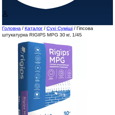
Головна
/
Каталог
/
Сухі Суміші
/ Гіпсова
штукатурка RIGIPS MPG 30 кг, 1/45