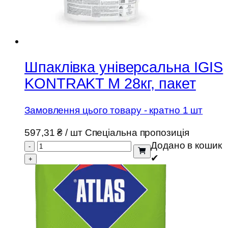
Шпаклівка універсальна IGIS
KONTRAKT M 28кг, пакет
Замовлення цього товару - кратно 1 шт
597,31
₴
/ шт
Спеціальна пропозиція
Додано в кошик
-
✔
+