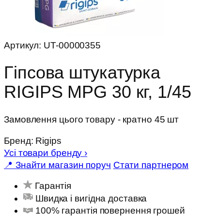
Артикул:
UT-00000355
Гіпсова штукатурка
RIGIPS MPG 30 кг, 1/45
Замовлення цього товару - кратно 45 шт
Бренд:
Rigips
Усі товари бренду
›
📍 Знайти магазин поруч
Стати партнером
Гарантія
Швидка і вигідна доставка
100% гарантія повернення грошей