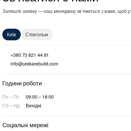
Залиште заявку — наш менеджер зв’яжеться з вами, щоб ут
Київ
Стокгольм
+380 73 821 44 81
info@urekarebuild.com
Години роботи
Пн – Пт:
09:00 – 18:00
Сб – Нд:
Вихідні
Соціальні мережі