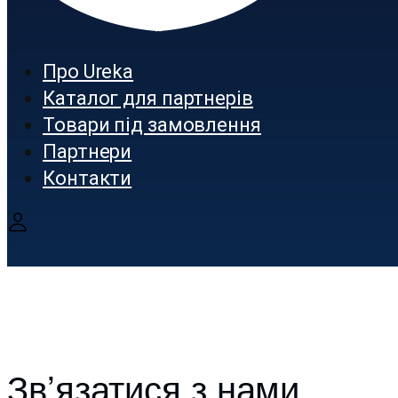
Про Ureka
Каталог для партнерів
Товари під замовлення
Партнери
Контакти
Зв’язатися з нами