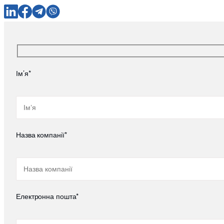
Ім’я*
Назва компанії*
Електронна пошта*