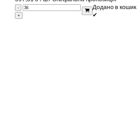
Додано в кошик
-
✔
+