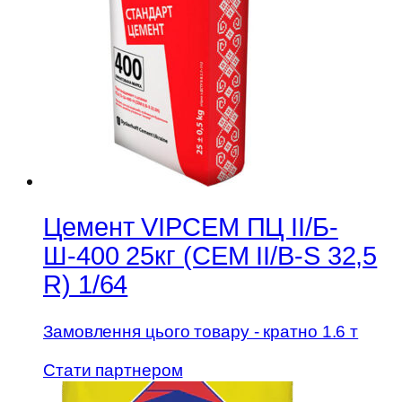
Цемент VIPCEM ПЦ II/Б-
Ш-400 25кг (CEM ІІ/B-S 32,5
R) 1/64
Замовлення цього товару - кратно 1.6 т
Стати партнером