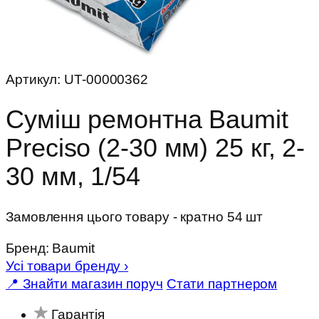
Артикул:
UT-00000362
Суміш ремонтна Baumit
Preciso (2-30 мм) 25 кг, 2-
30 мм, 1/54
Замовлення цього товару - кратно 54 шт
Бренд:
Baumit
Усі товари бренду
›
📍 Знайти магазин поруч
Стати партнером
Гарантія