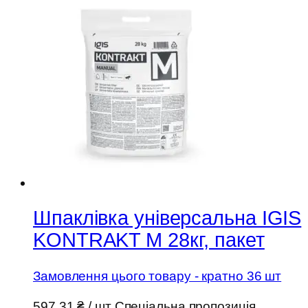
Шпаклівка універсальна IGIS
KONTRAKT M 28кг, пакет
Замовлення цього товару - кратно 36 шт
597,31
₴
/ шт
Спеціальна пропозиція