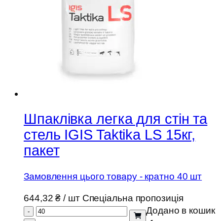
Шпаклівка легка для стін та
стель IGIS Taktika LS 15кг,
пакет
Замовлення цього товару - кратно 40 шт
644,32
₴
/ шт
Спеціальна пропозиція
Додано в кошик
-