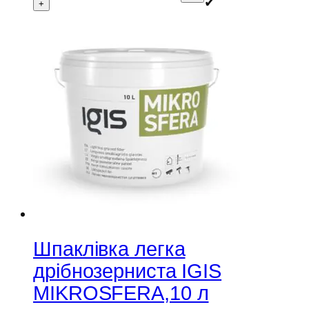
✔
+
Шпаклівка легка
дрібнозерниста IGIS
MIKROSFERA,10 л