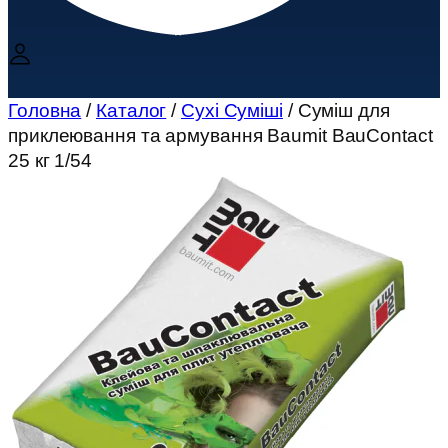
Головна
/
Каталог
/
Сухі Суміші
/ Суміш для
приклеювання та армування Baumit BauContact
25 кг 1/54