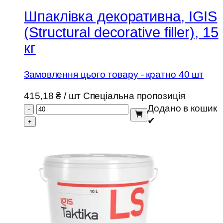
Шпаклівка декоративна, IGIS
(Structural decorative filler), 15
кг
Замовлення цього товару - кратно 40 шт
415,18
₴
/ шт
Спеціальна пропозиція
Додано в кошик
-
✔
+