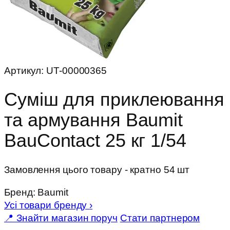
Артикул:
UT-00000365
Суміш для приклеювання
та армування Baumit
BauContact 25 кг 1/54
Замовлення цього товару - кратно 54 шт
Бренд:
Baumit
Усі товари бренду
›
📍 Знайти магазин поруч
Стати партнером