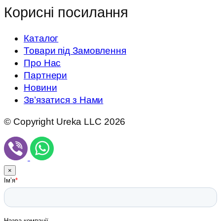
Корисні посилання
Каталог
Товари під Замовлення
Про Нас
Партнери
Новини
Зв’язатися з Нами
© Copyright Ureka LLC 2026
×