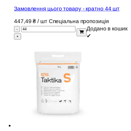
Замовлення цього товару - кратно 44 шт
447,49
₴
/ шт
Спеціальна пропозиція
Додано в кошик
-
✔
+