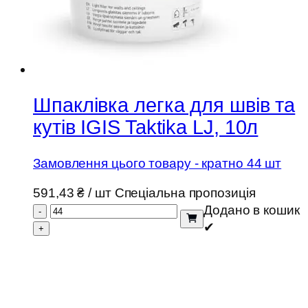
Шпаклівка легка для швів та
кутів IGIS Taktika LJ, 10л
Замовлення цього товару - кратно 44 шт
591,43
₴
/ шт
Спеціальна пропозиція
Додано в кошик
-
✔
+